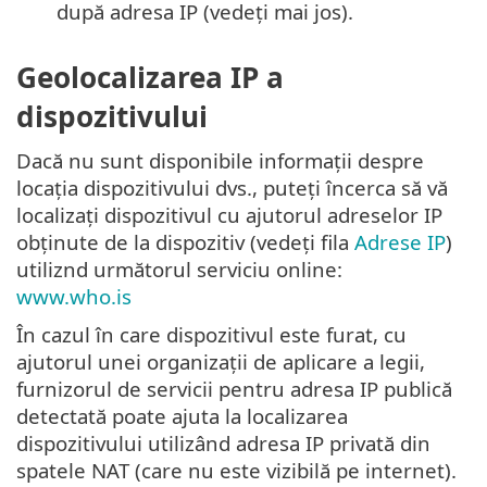
după adresa IP (vedeți mai jos).
Geolocalizarea IP a
dispozitivului
Dacă nu sunt disponibile informații despre
locația dispozitivului dvs., puteți încerca să vă
localizați dispozitivul cu ajutorul adreselor IP
obținute de la dispozitiv (vedeți fila
Adrese IP
)
utiliznd următorul serviciu online:
www.who.is
În cazul în care dispozitivul este furat, cu
ajutorul unei organizații de aplicare a legii,
furnizorul de servicii pentru adresa IP publică
detectată poate ajuta la localizarea
dispozitivului utilizând adresa IP privată din
spatele NAT (care nu este vizibilă pe internet).