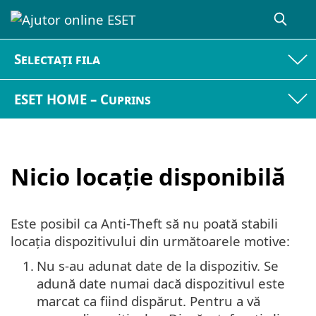
Selectați fila
ESET HOME – Cuprins
Nicio locație disponibilă
Este posibil ca Anti-Theft să nu poată stabili
locația dispozitivului din următoarele motive:
1.
Nu s-au adunat date de la dispozitiv. Se
adună date numai dacă dispozitivul este
marcat ca fiind dispărut. Pentru a vă