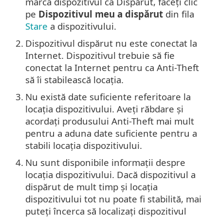
marca dispozitivul ca Dispărut, faceți clic
pe
Dispozitivul meu a dispărut
din fila
Stare
a dispozitivului.
2.
Dispozitivul dispărut nu este conectat la
Internet. Dispozitivul trebuie să fie
conectat la Internet pentru ca Anti-Theft
să îi stabilească locația.
3.
Nu există date suficiente referitoare la
locația dispozitivului. Aveți răbdare și
acordați produsului Anti-Theft mai mult
pentru a aduna date suficiente pentru a
stabili locația dispozitivului.
4.
Nu sunt disponibile informații despre
locația dispozitivului. Dacă dispozitivul a
dispărut de mult timp și locația
dispozitivului tot nu poate fi stabilită, mai
puteți încerca să localizați dispozitivul