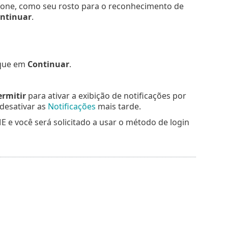
lefone, como seu rosto para o reconhecimento de
ntinuar
.
oque em
Continuar
.
ermitir
para ativar a exibição de notificações por
desativar as
Notificações
mais tarde.
 e você será solicitado a usar o método de login