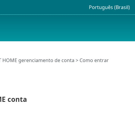
Português (Brasil)
T HOME gerenciamento de conta
> Como entrar
ME conta