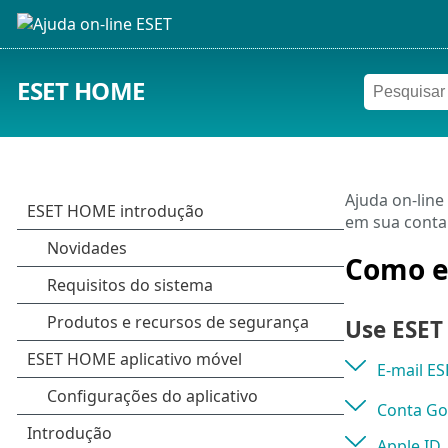
ESET HOME
Ajuda on-line
em sua cont
Como e
Use ESET
E-mail E
Conta Go
Apple ID