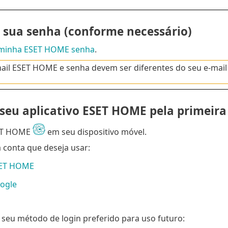
r sua senha (conforme necessário)
 minha ESET HOME senha
.
ail ESET HOME e senha devem ser diferentes do seu e-mail
 seu aplicativo ESET HOME pela primeira
ET HOME
em seu dispositivo móvel.
a conta que deseja usar:
SET HOME
ogle
 seu método de login preferido para uso futuro: