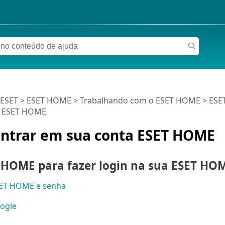
 ESET
>
ESET HOME
>
Trabalhando com o ESET HOME
>
ESE
a ESET HOME
ntrar em sua conta ESET HOME
 HOME para fazer login na sua ESET HO
SET HOME e senha
ogle