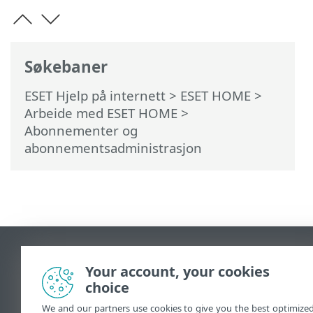
Søkebaner
ESET Hjelp på internett
>
ESET HOME
>
Arbeide med ESET HOME
>
Abonnementer og
abonnementsadministrasjon
Se fullversjon av siden
Your account, your cookies
End of Life
choice
ESET Kunnskapsbase
ESET Forum
We and our partners use cookies to give you the best optimize