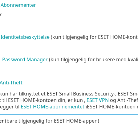
Abonnementer
r
Identitetsbeskyttelse
(kun tilgjengelig for ESET HOME-kont
Password Manager
(kun tilgjengelig for brukere med kv
Anti-Theft
kun har tilknyttet et ESET Small Business Security-, ESET Sm
 til ESET HOME-kontoen din, er kun ,
ESET VPN
og Anti-Thef
legger til
ESET HOME-abonnementet
iESET HOME-kontoen d
er
(bare tilgjengelig for ESET HOME-appen)