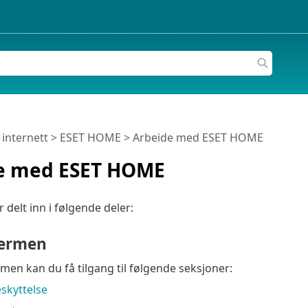
 internett
>
ESET HOME
>
Arbeide med ESET HOME
e med ESET HOME
delt inn i følgende deler:
jermen
men kan du få tilgang til følgende seksjoner:
eskyttelse