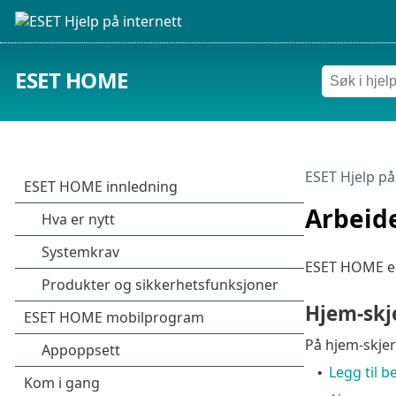
ESET HOME
ESET Hjelp på
Arbeid
ESET HOME er 
Hjem-sk
På hjem-skjer
Legg til b
•