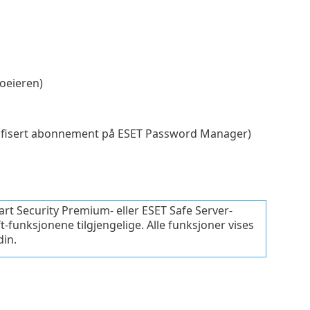
oeieren)
alifisert abonnement på ESET Password Manager)
art Security Premium- eller ESET Safe Server-
t-funksjonene tilgjengelige. Alle funksjoner vises
in.