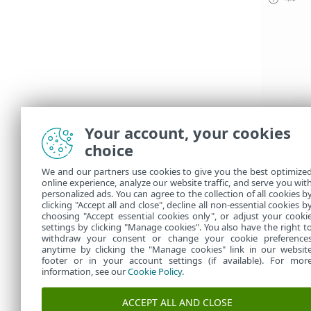
Your account, your cookies
choice
We and our partners use cookies to give you the best optimize
online experience, analyze our website traffic, and serve you wit
personalized ads. You can agree to the collection of all cookies b
clicking "Accept all and close", decline all non-essential cookies b
choosing "Accept essential cookies only", or adjust your cooki
settings by clicking "Manage cookies". You also have the right t
withdraw your consent or change your cookie preference
anytime by clicking the "Manage cookies" link in our websit
footer or in your account settings (if available). For mor
information, see our
Cookie Policy
.
ACCEPT ALL AND CLOSE