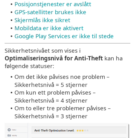
Posisjonstjenester er avslått
•
GPS-satellitter brukes ikke
•
Skjermlås ikke sikret
•
Mobildata er ikke aktivert
•
Google Play Services er ikke til stede
•
Sikkerhetsnivået som vises i
Optimaliseringsnivå for Anti-Theft
kan ha
følgende statuser:
Om det ikke påvises noe problem –
•
Sikkerhetsnivå = 5 stjerner
Om kun ett problem påvises –
•
Sikkerhetsnivå = 4 stjerner
Om to eller tre problemer påvises –
•
Sikkerhetsnivå = 3 stjerner