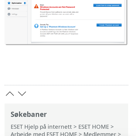
Søkebaner
ESET Hjelp på internett
>
ESET HOME
>
Arbeide med ESET HOME
>
Medlemmer
>