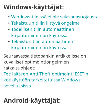
Windows-käyttäjät:
Windows-tileissä ei ole salasanasuojausta
•
Tekaistuun tiliin liittyvä ongelma
•
Todellisen tilin automaattinen
•
kirjautuminen on käytössä
Tekaistun tilin automaattinen
•
kirjautuminen on käytössä
Seuraavassa tietopankin artikkelissa on
kuvalliset optimointiongelmien
ratkaisuohjeet:
Tee laitteen Anti-Theft-optimointi ESETin
kotikäyttöön tarkoitetuissa Windows-
sovelluksissa
Android-käyttäjät: