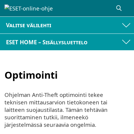
Valitse välilehti
ESET HOME – Sisällysluettelo
Optimointi
Ohjelman Anti-Theft optimointi tekee
teknisen mittausarvion tietokoneen tai
laitteen suojaustilasta. Tämän tehtävän
suorittaminen tutkii, ilmeneekö
järjestelmässä seuraavia ongelmia.