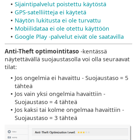
Sijaintipalvelut poistettu käytöstä
•
GPS-satelliitteja ei käytetä
•
Näytön lukitusta ei ole turvattu
•
Mobiilidataa ei ole otettu käyttöön
•
Google Play -palvelut eivät ole saatavilla
•
Anti-Theft optimointitaso
-kentässä
näytettävällä suojaustasolla voi olla seuraavat
tilat:
Jos ongelmia ei havaittu - Suojaustaso = 5
•
tähteä
Jos vain yksi ongelmia havaittiin -
•
Suojaustaso = 4 tähteä
Jos kaksi tai kolme ongelmaa havaittiin -
•
Suojaustaso = 3 tähteä