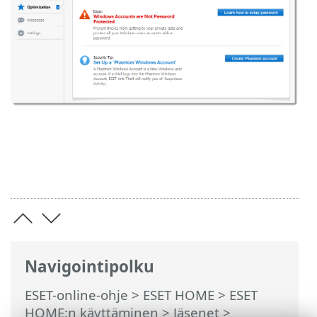
Navigointipolku
ESET-online-ohje
>
ESET HOME
>
ESET
HOME:n käyttäminen
>
Jäsenet
>