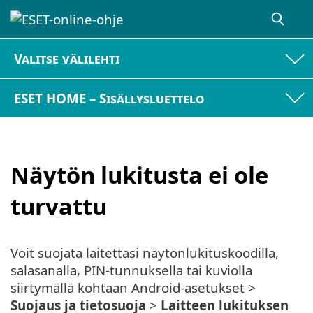
Valitse välilehti
ESET HOME – Sisällysluettelo
Näytön lukitusta ei ole
turvattu
Voit suojata laitettasi näytönlukituskoodilla,
salasanalla, PIN-tunnuksella tai kuviolla
siirtymällä kohtaan Android-asetukset >
Suojaus ja tietosuoja
>
Laitteen lukituksen