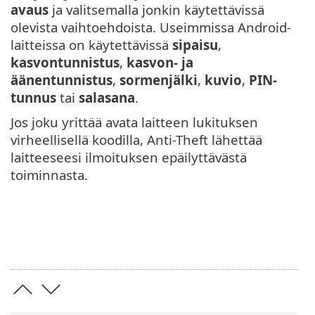
avaus
ja valitsemalla jonkin käytettävissä
olevista vaihtoehdoista. Useimmissa Android-
laitteissa on käytettävissä
sipaisu
,
kasvontunnistus
,
kasvon- ja
äänentunnistus
,
sormenjälki
,
kuvio
,
PIN-
tunnus
tai
salasana
.
Jos joku yrittää avata laitteen lukituksen
virheellisellä koodilla, Anti-Theft lähettää
laitteeseesi ilmoituksen epäilyttävästä
toiminnasta.