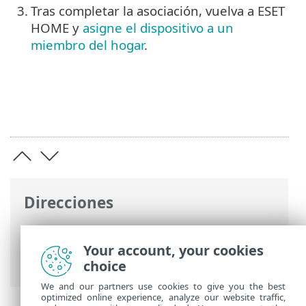
3.
Tras completar la asociación, vuelva a ESET
HOME y
asigne el dispositivo a un
miembro del hogar
.
Direcciones
Ayuda en línea de ESET
>
ESET HOME
>
Trabajar con ESET HOME
>
Dispositivos
>
Your account, your cookies
Asignar dispositivo a miembro
choice
We and our partners use cookies to give you the best
optimized online experience, analyze our website traffic,