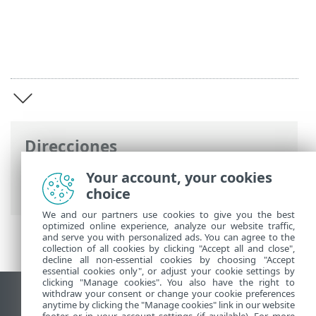
Direcciones
Ayuda en línea de ESET
>
ESET HOME
>
Your account, your cookies
ESET HOME introducción
choice
We and our partners use cookies to give you the best
optimized online experience, analyze our website traffic,
and serve you with personalized ads. You can agree to the
collection of all cookies by clicking "Accept all and close",
decline all non-essential cookies by choosing "Accept
essential cookies only", or adjust your cookie settings by
clicking "Manage cookies". You also have the right to
withdraw your consent or change your cookie preferences
Ver sitio para ordenador
anytime by clicking the "Manage cookies" link in our website