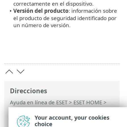
correctamente en el dispositivo.
Versión del producto
: información sobre
•
el producto de seguridad identificado por
un número de versión.
Direcciones
Ayuda en línea de ESET
>
ESET HOME
>
Trabajar con ESET HOME
>
Miembros
>
Funciones de ESET asignadas al miembro
Your account, your cookies
> Protección antivirus
choice