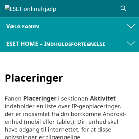
Vælg fanen
ESET HOME – Indholdsfortegnelse
Placeringer
Fanen
Placeringer
i sektionen
Aktivitet
indeholder en liste over IP-geoplaceringer,
der er indsamlet fra din bortkomne Android-
enhed (mobil eller tablet). Din enhed skal
have adgang til internettet, for at disse
oplysninger er tilgængelige.