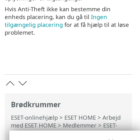
Hvis Anti-Theft ikke kan bestemme din
enheds placering, kan du gå til
Ingen
tilgængelig placering
for at få hjælp til at løse
problemet.
Brødkrummer
ESET-onlinehjælp
>
ESET HOME
>
Arbejd
med ESET HOME
>
Medlemmer
>
ESET-
funktioner, der er tildelt medlem
>
Anti-