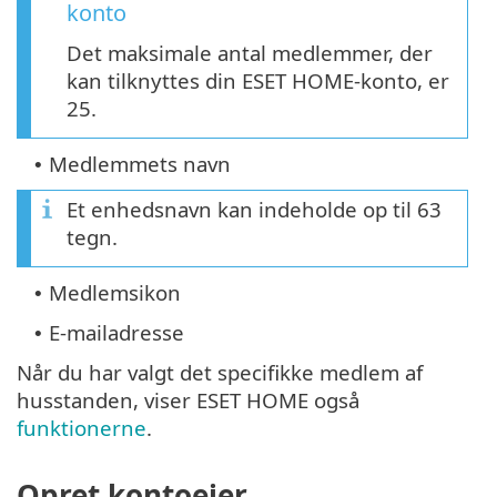
konto
Det maksimale antal medlemmer, der
kan tilknyttes din ESET HOME-konto, er
25.
Medlemmets navn
•
Et enhedsnavn kan indeholde op til 63
tegn.
Medlemsikon
•
E-mailadresse
•
Når du har valgt det specifikke medlem af
husstanden, viser ESET HOME også
funktionerne
.
Opret kontoejer