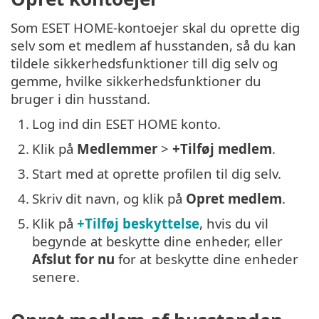
Som ESET HOME-kontoejer skal du oprette dig
selv som et medlem af husstanden, så du kan
tildele sikkerhedsfunktioner till dig selv og
gemme, hvilke sikkerhedsfunktioner du
bruger i din husstand.
1.
Log ind din ESET HOME konto.
2.
Klik på
Medlemmer
>
+Tilføj medlem
.
3.
Start med at oprette profilen til dig selv.
4.
Skriv dit navn, og klik på
Opret medlem
.
5.
Klik på
+Tilføj beskyttelse
, hvis du vil
begynde at beskytte dine enheder, eller
Afslut for nu
for at beskytte dine enheder
senere.