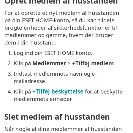
Opret medlem af husstanden
For at oprette et nyt medlem af husstanden
på din ESET HOME-konto, så du kan tildele
brugte enheder af sikkerhedsfunktioner til
medlemmer og gemme, hvem der bruger
dem i din husstand.
1.
Log ind din ESET HOME konto.
2.
Klik på
Medlemmer
>
+Tilføj medlem
.
3.
Indtast medlemmets navn og e-
mailadresse.
4.
Klik på
+Tilføj beskyttelse
for at beskytte
medlemmets enheder.
Slet medlem af husstanden
Når nogle af dine medlemmer af husstanden