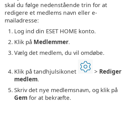
skal du følge nedenstående trin for at
redigere et medlems navn eller e-
mailadresse:
1.
Log ind din ESET HOME konto.
2.
Klik på
Medlemmer
.
3.
Vælg det medlem, du vil omdøbe.
4.
Klik på tandhjulsikonet
>
Rediger
medlem
.
5.
Skriv det nye medlemsnavn, og klik på
Gem
for at bekræfte.