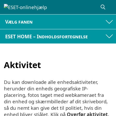
Vælg fanen
ESET HOME – Indholdsfortegnelse
Aktivitet
Du kan downloade alle enhedsaktiviteter,
herunder din enheds geografiske IP-
placering, fotos taget med webkameraet fra
din enhed og skærmbilleder af dit skrivebord,
så du nemt kan give det til politiet, hvis din
enhed bliver stjålet. Klik på
Overfør aktivitet
,