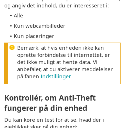
og angiv det indhold, du er interesseret i:
Alle
•
Kun webcambilleder
•
Kun placeringer
•
Bemærk, at hvis enheden ikke kan
oprette forbindelse til internettet, er
det ikke muligt at hente data. Vi
anbefaler, at du aktiverer meddelelser
på fanen
Indstillinger
.
Kontrollér, om Anti-Theft
fungerer på din enhed
Du kan køre en test for at se, hvad der i
øjeblikket sker på din enhed: