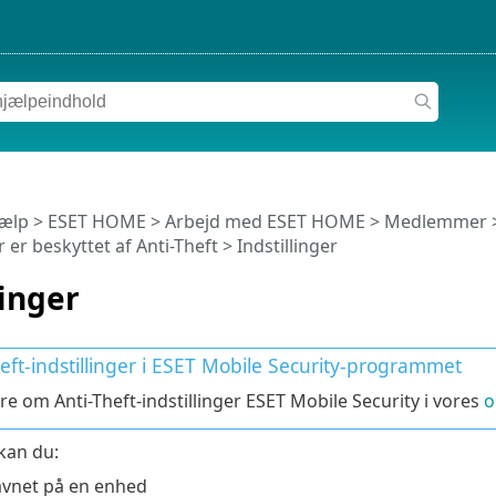
jælp
>
ESET HOME
>
Arbejd med ESET HOME
>
Medlemmer
 er beskyttet af Anti-Theft
> Indstillinger
linger
eft-indstillinger i ESET Mobile Security-programmet
e om Anti-Theft-indstillinger ESET Mobile Security i vores
o
 kan du:
vnet på en enhed