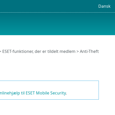
Dansk
>
ESET-funktioner, der er tildelt medlem
>
Anti-Theft
nlinehjælp til ESET Mobile Security
.