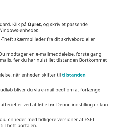
dard. Klik på
Opret
, og skriv et passende
r Windows-enheder.
-Theft skærmbilleder fra dit skrivebord eller
Du modtager en e-mailmeddelelse, første gang
mails, før du har nulstillet tilstanden Bortkommet
lse, når enheden skifter til
tilstanden
 udløb bliver du via e-mail bedt om at forlænge
teriet er ved at løbe tør. Denne indstilling er kun
roid-enheder med tidligere versioner af ESET
i-Theft-portalen.