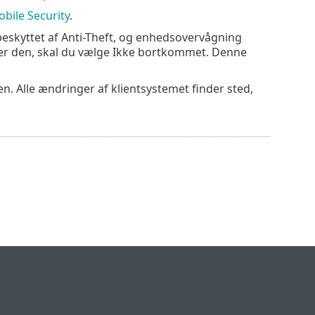
obile Security
.
 beskyttet af Anti-Theft, og enhedsovervågning
over den, skal du vælge Ikke bortkommet. Denne
en. Alle ændringer af klientsystemet finder sted,