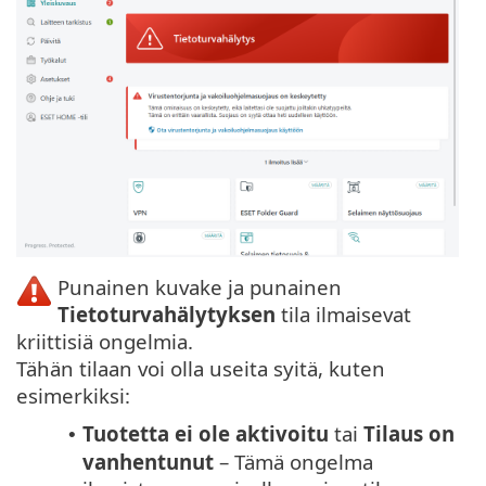
Punainen kuvake ja punainen
Tietoturvahälytyksen
tila ilmaisevat
kriittisiä ongelmia.
Tähän tilaan voi olla useita syitä, kuten
esimerkiksi:
Tuotetta ei ole aktivoitu
tai
Tilaus on
•
vanhentunut
– Tämä ongelma