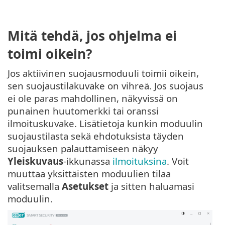
Mitä tehdä, jos ohjelma ei
toimi oikein?
Jos aktiivinen suojausmoduuli toimii oikein,
sen suojaustilakuvake on vihreä. Jos suojaus
ei ole paras mahdollinen, näkyvissä on
punainen huutomerkki tai oranssi
ilmoituskuvake. Lisätietoja kunkin moduulin
suojaustilasta sekä ehdotuksista täyden
suojauksen palauttamiseen näkyy
Yleiskuvaus
-ikkunassa
ilmoituksina
. Voit
muuttaa yksittäisten moduulien tilaa
valitsemalla
Asetukset
ja sitten haluamasi
moduulin.