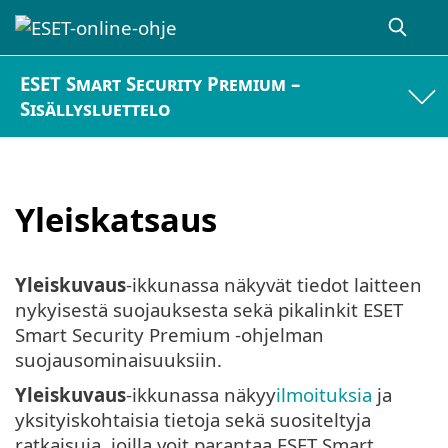
ESET Smart Security Premium –
Sisällysluettelo
Yleiskatsaus
Yleiskuvaus
-ikkunassa näkyvät tiedot laitteen
nykyisestä suojauksesta sekä pikalinkit ESET
Smart Security Premium -ohjelman
suojausominaisuuksiin.
Yleiskuvaus
-ikkunassa näkyy
ilmoituksia
ja
yksityiskohtaisia tietoja sekä suositeltyja
ratkaisuja, joilla voit parantaa ESET Smart