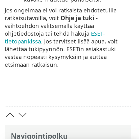
Jos ongelmaa ei voi ratkaista ehdotetuilla
ratkaisutavoilla, voit
Ohje ja tuki
-
vaihtoehdon valitsemalla käyttää
ohjetiedostoja tai tehdä hakuja
ESET-
tietopankissa
. Jos tarvitset lisää apua, voit
lähettää tukipyynnön. ESETin asiakastuki
vastaa nopeasti kysymyksiin ja auttaa
etsimään ratkaisun.
Navigointipolku