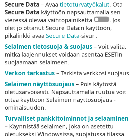
Secure Data
– Avaa
tietoturvatyökalut
. Ota
Secure Data
käyttöön napsauttamalla sen
vieressä olevaa vaihtopainiketta
. Jos
olet jo ottanut Secure Data:n käyttöön,
pikalinkki avaa
Secure Data
-sivun.
Selaimen tietosuoja & suojaus
– Voit valita,
mitkä laajennukset voidaan asentaa ESETin
suojaamaan selaimeen.
Verkon tarkastus
– Tarkista verkkosi suojaus
Selaimen näyttösuojaus
– Pois käytöstä
oletusarvoisesti. Napsauttamalla ruutua voit
ottaa käyttöön Selaimen näyttösuojaus -
ominaisuuden.
Turvalliset pankkitoiminnot ja selaaminen
– Käynnistää selaimen, joka on asetettu
oletukseksi Windowsissa, suojatussa tilassa.