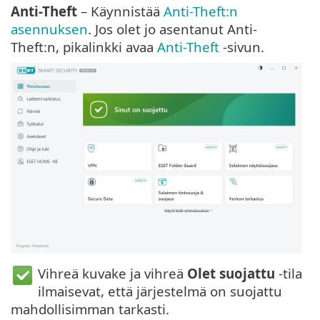
Anti-Theft
– Käynnistää
Anti-Theft:n
asennuksen
. Jos olet jo asentanut Anti-
Theft:n, pikalinkki avaa
Anti-Theft
-sivun.
Vihreä kuvake ja vihreä
Olet suojattu
-tila
ilmaisevat, että järjestelmä on suojattu
mahdollisimman tarkasti.