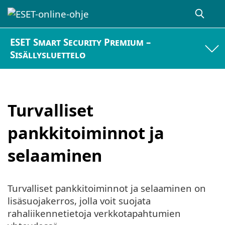
ESET Smart Security Premium –
Sisällysluettelo
Turvalliset
pankkitoiminnot ja
selaaminen
Turvalliset pankkitoiminnot ja selaaminen on
lisäsuojakerros, jolla voit suojata
rahaliikennetietoja verkkotapahtumien