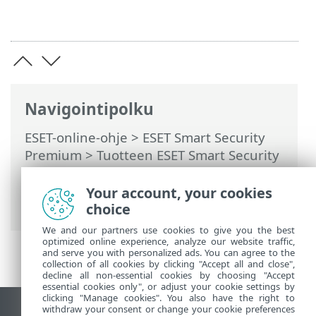
Navigointipolku
ESET-online-ohje
>
ESET Smart Security
Premium
>
Tuotteen ESET Smart Security
Premium käsitteleminen
>
Asetukset
>
Tietoturvatyökalut
> Turvalliset
Your account, your cookies
pankkitoiminnot ja selaaminen
choice
We and our partners use cookies to give you the best
optimized online experience, analyze our website traffic,
and serve you with personalized ads. You can agree to the
collection of all cookies by clicking "Accept all and close",
decline all non-essential cookies by choosing "Accept
essential cookies only", or adjust your cookie settings by
clicking "Manage cookies". You also have the right to
withdraw your consent or change your cookie preferences