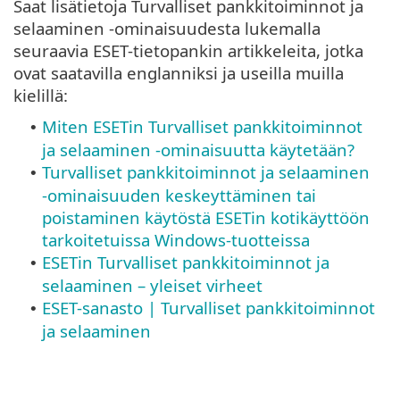
Saat lisätietoja Turvalliset pankkitoiminnot ja
selaaminen -ominaisuudesta lukemalla
seuraavia ESET-tietopankin artikkeleita, jotka
ovat saatavilla englanniksi ja useilla muilla
kielillä:
Miten ESETin Turvalliset pankkitoiminnot
•
ja selaaminen -ominaisuutta käytetään?
Turvalliset pankkitoiminnot ja selaaminen
•
-ominaisuuden keskeyttäminen tai
poistaminen käytöstä ESETin kotikäyttöön
tarkoitetuissa Windows-tuotteissa
ESETin Turvalliset pankkitoiminnot ja
•
selaaminen – yleiset virheet
ESET-sanasto | Turvalliset pankkitoiminnot
•
ja selaaminen