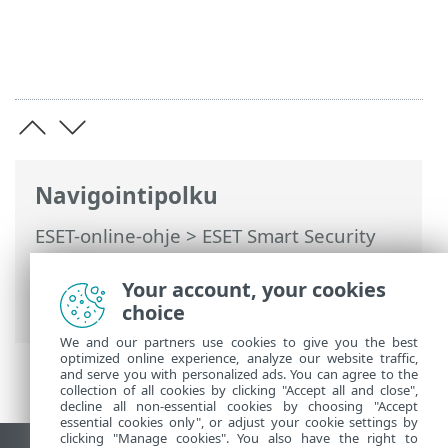
Navigointipolku
ESET-online-ohje
>
ESET Smart Security
Premium
>
Tuotteen ESET Smart Security
Premium käsitteleminen
>
Asetukset
>
Your account, your cookies
Tietoturvatyökalut
choice
We and our partners use cookies to give you the best
optimized online experience, analyze our website traffic,
and serve you with personalized ads. You can agree to the
collection of all cookies by clicking "Accept all and close",
decline all non-essential cookies by choosing "Accept
essential cookies only", or adjust your cookie settings by
clicking "Manage cookies". You also have the right to