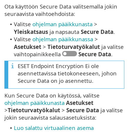
Ota käyttöön Secure Data valitsemalla jokin
seuraavista vaihtoehdoista:
Valitse
ohjelman pääikkunasta
>
•
Yleiskatsaus
ja napsauta
Secure Data
.
Valitse
ohjelman pääikkunassa
>
•
Asetukset
>
Tietoturvatyökalut
ja valitse
vaihtopainikkeella
Secure Data
.
ESET Endpoint Encryption Ei ole
asennettavissa tietokoneeseen, johon
Secure Data on jo asennettu.
Kun Secure Data on käytössä, valitse
ohjelman pääikkunasta
Asetukset
>
Tietoturvatyökalut
>
Secure Data
ja valitse
jokin seuraavista salausasetuksista:
Luo salattu virtuaalinen asema
•