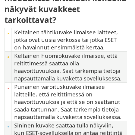
näkyvät kuvakkeet
tarkoittavat?
Keltainen tähtikuvake ilmaisee laitteet,
jotka ovat uusia verkossa tai jotka ESET
on havainnut ensimmäistä kertaa.
Keltainen huomiokuvake ilmaisee, että
reitittimessä saattaa olla
haavoittuvuuksia. Saat tarkempia tietoja
napsauttamalla kuvaketta sovelluksessa.
Punainen varoituskuvake ilmaisee
laitteille, että reitittimessä on
haavoittuvuuksia ja että se on saattanut
saada tartunnan. Saat tarkempia tietoja
napsauttamalla kuvaketta sovelluksessa.
Sininen kuvake saattaa tulla näkyviin,
kun ESET-sovelluksella on antaa reititintä