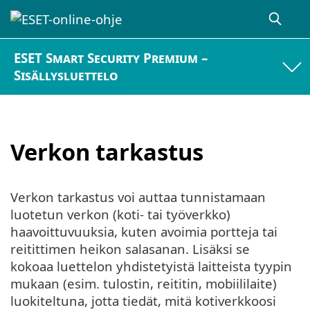
ESET Smart Security Premium –
Sisällysluettelo
Verkon tarkastus
Verkon tarkastus voi auttaa tunnistamaan
luotetun verkon (koti- tai työverkko)
haavoittuvuuksia, kuten avoimia portteja tai
reitittimen heikon salasanan. Lisäksi se
kokoaa luettelon yhdistetyistä laitteista tyypin
mukaan (esim. tulostin, reititin, mobiililaite)
luokiteltuna, jotta tiedät, mitä kotiverkkoosi