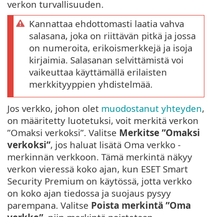
verkon turvallisuuden.
Kannattaa ehdottomasti laatia vahva
salasana, joka on riittävän pitkä ja jossa
on numeroita, erikoismerkkejä ja isoja
kirjaimia. Salasanan selvittämistä voi
vaikeuttaa käyttämällä erilaisten
merkkityyppien yhdistelmää.
Jos verkko, johon olet
muodostanut yhteyden
,
on määritetty luotetuksi, voit merkitä verkon
”Omaksi verkoksi”. Valitse
Merkitse ”Omaksi
verkoksi”
, jos haluat lisätä Oma verkko -
merkinnän verkkoon. Tämä merkintä näkyy
verkon vieressä koko ajan, kun ESET Smart
Security Premium on käytössä, jotta verkko
on koko ajan tiedossa ja suojaus pysyy
parempana. Valitse
Poista merkintä ”Oma