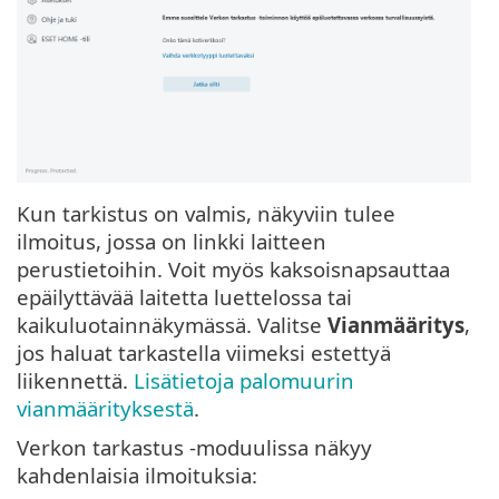
Kun tarkistus on valmis, näkyviin tulee
ilmoitus, jossa on linkki laitteen
perustietoihin. Voit myös kaksoisnapsauttaa
epäilyttävää laitetta luettelossa tai
kaikuluotainnäkymässä. Valitse
Vianmääritys
,
jos haluat tarkastella viimeksi estettyä
liikennettä.
Lisätietoja palomuurin
vianmäärityksestä
.
Verkon tarkastus -moduulissa näkyy
kahdenlaisia ilmoituksia: