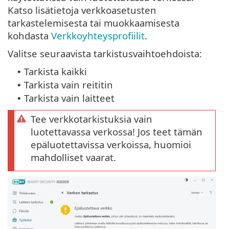
Katso lisätietoja verkkoasetusten
tarkastelemisesta tai muokkaamisesta
kohdasta
Verkkoyhteysprofiilit
.
Valitse seuraavista tarkistusvaihtoehdoista:
Tarkista kaikki
•
Tarkista vain reititin
•
Tarkista vain laitteet
•
Tee verkkotarkistuksia vain
luotettavassa verkossa! Jos teet tämän
epäluotettavissa verkoissa, huomioi
mahdolliset vaarat.