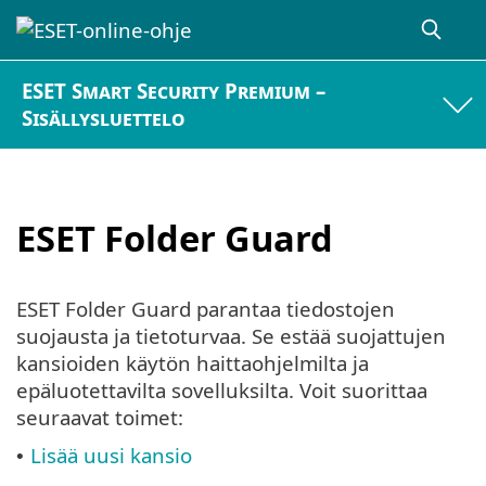
ESET Smart Security Premium –
Sisällysluettelo
ESET Folder Guard
ESET Folder Guard parantaa tiedostojen
suojausta ja tietoturvaa. Se estää suojattujen
kansioiden käytön haittaohjelmilta ja
epäluotettavilta sovelluksilta. Voit suorittaa
seuraavat toimet:
Lisää uusi kansio
•