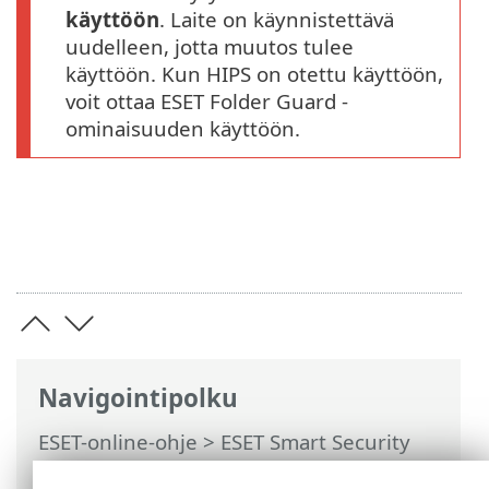
käyttöön
. Laite on käynnistettävä
uudelleen, jotta muutos tulee
käyttöön. Kun HIPS on otettu käyttöön,
voit ottaa ESET Folder Guard -
ominaisuuden käyttöön.
Navigointipolku
ESET-online-ohje
>
ESET Smart Security
Premium
>
Tuotteen ESET Smart Security