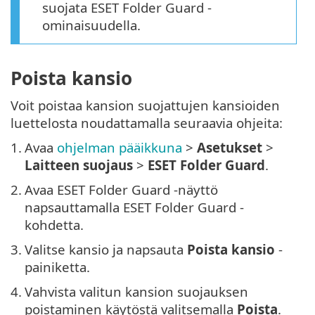
suojata ESET Folder Guard -
ominaisuudella.
Poista kansio
Voit poistaa kansion suojattujen kansioiden
luettelosta noudattamalla seuraavia ohjeita:
1.
Avaa
ohjelman pääikkuna
>
Asetukset
>
Laitteen suojaus
>
ESET Folder Guard
.
2.
Avaa ESET Folder Guard -näyttö
napsauttamalla ESET Folder Guard -
kohdetta.
3.
Valitse kansio ja napsauta
Poista kansio
-
painiketta.
4.
Vahvista valitun kansion suojauksen
poistaminen käytöstä valitsemalla
Poista
.