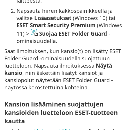
laitteesta.
2.
Napsauta hiiren kakkospainikkeella ja
valitse
Lisäasetukset
(Windows 10) tai
ESET Smart Security Premium
(Windows
11) >
Suojaa ESET Folder Guard
-
ominaisuudella.
Saat ilmoituksen, kun kansio(t) on lisätty ESET
Folder Guard -ominaisuudella suojattuun
luetteloon. Napsauta ilmoituksessa
Näytä
kansio
, niin äskettäin lisätyt kansiot ja
kansiopolut näytetään ESET Folder Guard -
näytössä korostettuina kohteina.
Kansion lisääminen suojattujen
kansioiden luetteloon ESET-tuotteen
kautta