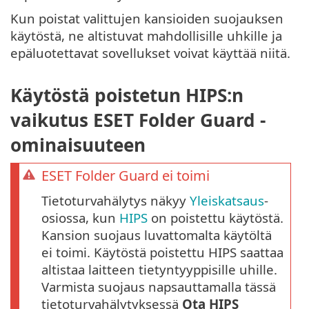
Kun poistat valittujen kansioiden suojauksen
käytöstä, ne altistuvat mahdollisille uhkille ja
epäluotettavat sovellukset voivat käyttää niitä.
Käytöstä poistetun HIPS:n
vaikutus ESET Folder Guard -
ominaisuuteen
ESET Folder Guard ei toimi
Tietoturvahälytys näkyy
Yleiskatsaus
-
osiossa, kun
HIPS
on poistettu käytöstä.
Kansion suojaus luvattomalta käytöltä
ei toimi. Käytöstä poistettu HIPS saattaa
altistaa laitteen tietyntyyppisille uhille.
Varmista suojaus napsauttamalla tässä
tietoturvahälytyksessä
Ota HIPS