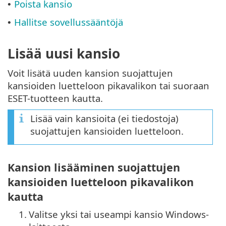
Poista kansio
•
Hallitse sovellussääntöjä
•
Lisää uusi kansio
Voit lisätä uuden kansion suojattujen
kansioiden luetteloon pikavalikon tai suoraan
ESET-tuotteen kautta.
Lisää vain kansioita (ei tiedostoja)
suojattujen kansioiden luetteloon.
Kansion lisääminen suojattujen
kansioiden luetteloon pikavalikon
kautta
1.
Valitse yksi tai useampi kansio Windows-