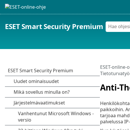
ESET Smart Security Premium
ESET-online-o
Tietoturvatyö
Anti-Th
Henkilökohtais
paikkoihin. An
tarjoaa mahdo
palvelussa IP