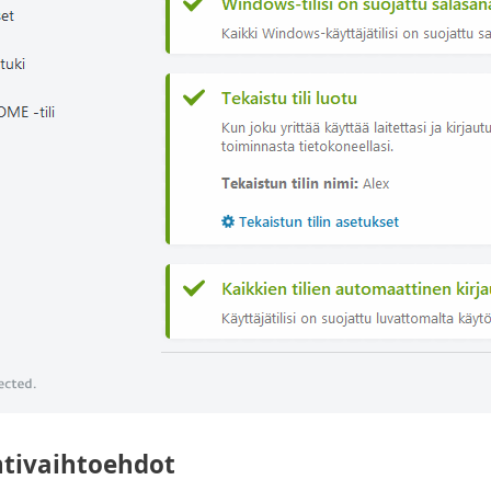
tivaihtoehdot