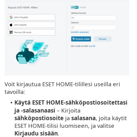
Voit kirjautua ESET HOME-tilillesi useilla eri
tavoilla:
Käytä ESET HOME-sähköpostiosoitettasi
•
ja -salasanaasi
– Kirjoita
sähköpostiosoite
ja
salasana
, joita käytit
ESET HOME-tilisi luomiseen, ja valitse
Kirjaudu sisään
.