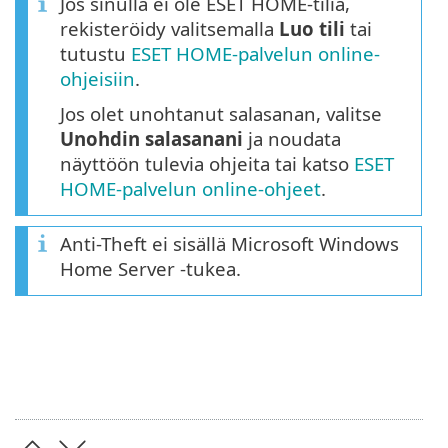
Jos sinulla ei ole ESET HOME-tiliä,
rekisteröidy valitsemalla
Luo tili
tai
tutustu
ESET HOME-palvelun online-
ohjeisiin
.
Jos olet unohtanut salasanan, valitse
Unohdin salasanani
ja noudata
näyttöön tulevia ohjeita tai katso
ESET
HOME-palvelun online-ohjeet
.
Anti-Theft ei sisällä Microsoft Windows
Home Server -tukea.