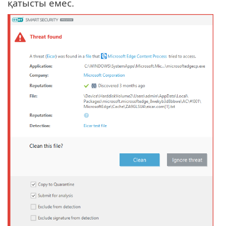
қатысты емес.