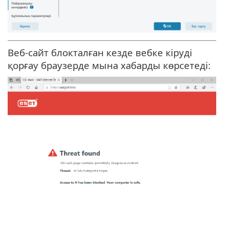
Веб-сайт блокталған кезде вебке кіруді
қорғау браузерде мына хабарды көрсетеді: