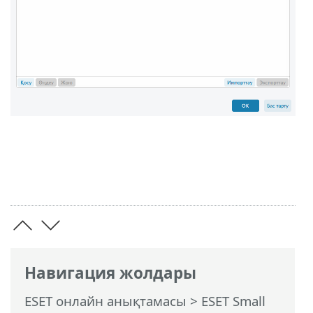
Навигация жолдары
ESET онлайн анықтамасы
>
ESET Small