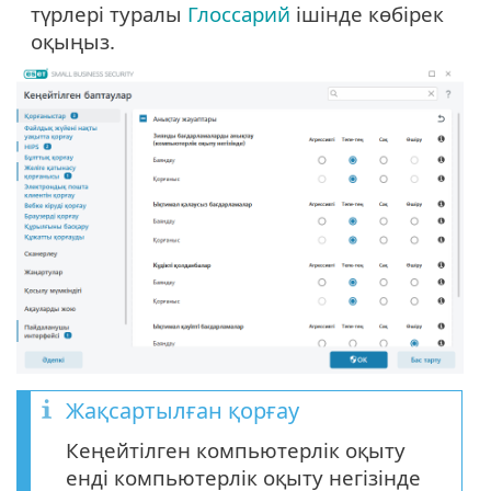
түрлері туралы
Глоссарий
ішінде көбірек
оқыңыз.
Жақсартылған қорғау
Кеңейтілген компьютерлік оқыту
енді компьютерлік оқыту негізінде