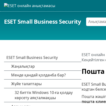
ESET Small Business Security
ESET онлайн
Кеңейтілген 
Пошта 
ESET Small B
кодтан белсе
Пошта жәшіг
пошта клие