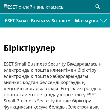
ESET Small Business Security – Мазмұны
Біріктірулер
ESET Small Business Security Бағдарламасын
электрондық пошта клиентімен біріктіру
электрондық пошта хабарларындағы
зиянкес кодтан белсенді қорғаудың
деңгейін жоғарылатады. Егер электрондық
пошта клиентіне қолдау көрсетілсе, ESET
Small Business Security ішінде біріктіру
функциясын қосуға болады. Электрондық