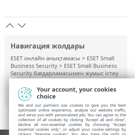
Навигация жолдары
ESET онлайн анықтамасы
>
ESET Small
Business Security
>
ESET Small Business
Security бағдарламасымен жұмыс істеу
>
Кеңейтілген орнату
>
Қорғаныстар
>
Электрондық пошта клиентін қорғау
>
Your account, your cookies
Пошта жәшігін қорғау
> Біріктірулер
choice
We and our partners use cookies to give you the best
optimized online experience, analyze our website traffic,
and serve you with personalized ads. You can agree to the
collection of all cookies by clicking "Accept all and close",
decline all non-essential cookies by choosing "Accept
essential cookies only", or adjust your cookie settings by
clicking "Manage cookies". You also have the right to