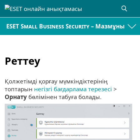
ESET Small Business Security – Мазмұны
Реттеу
Қолжетімді қорғау мүмкіндіктерінің
топтарын
негізгі бағдарлама терезесі
>
Орнату
бөлімінен табуға болады.