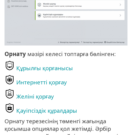
Орнату
мәзірі келесі топтарға бөлінген:
Құрылғы қорғанысы
Интернетті қорғау
Желіні қорғау
Қауіпсіздік құралдары
Орнату терезесінің төменгі жағында
қосымша опциялар қол жетімді. Әрбір