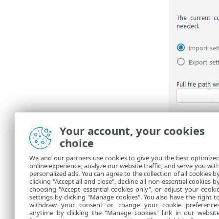
Your account, your cookies
choice
We and our partners use cookies to give you the best optimize
online experience, analyze our website traffic, and serve you wit
personalized ads. You can agree to the collection of all cookies b
clicking "Accept all and close", decline all non-essential cookies b
choosing "Accept essential cookies only", or adjust your cooki
settings by clicking "Manage cookies". You also have the right t
withdraw your consent or change your cookie preference
anytime by clicking the "Manage cookies" link in our websit