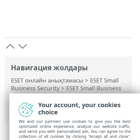
Навигация жолдары
ESET онлайн анықтамасы
>
ESET Small
Business Security
>
ESET Small Business
Security бағдарламасымен жұмыс істеу
>
Кеңейтілген орнату
>
Қарап шығулар
Your account, your cookies
> Ерекшеліктер
choice
We and our partners use cookies to give you the best
optimized online experience, analyze our website traffic,
and serve you with personalized ads. You can agree to the
collection of all cookies by clicking "Accept all and close",