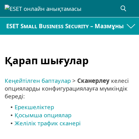
ESET Small Business Security – Мазмұны
Қарап шығулар
Кеңейтілген баптаулар
>
Сканерлеу
келесі
опцияларды конфигурациялауға мүмкіндік
береді:
Ерекшеліктер
•
Қосымша опциялар
•
Желілік трафик сканері
•