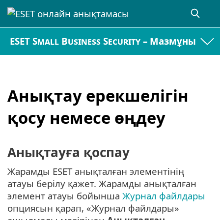
ESET Small Business Security – Мазмұны
Анықтау ерекшелігін
қосу немесе өңдеу
Анықтауға қоспау
Жарамды ESET анықталған элементінің
атауы берілу қажет. Жарамды анықталған
элемент атауы бойынша
Журнал файлдары
опциясын қарап, «Журнал файлдары»