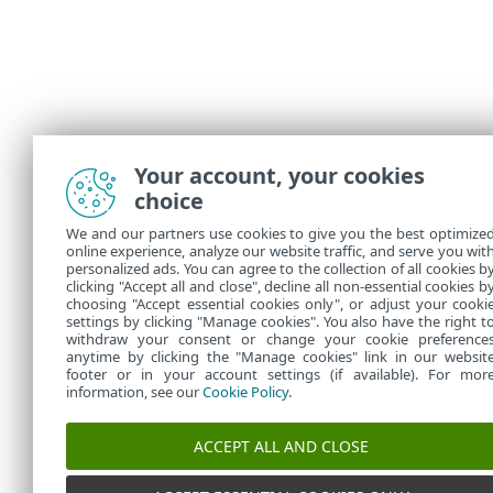
Your account, your cookies
choice
We and our partners use cookies to give you the best optimize
online experience, analyze our website traffic, and serve you wit
personalized ads. You can agree to the collection of all cookies b
clicking "Accept all and close", decline all non-essential cookies b
choosing "Accept essential cookies only", or adjust your cooki
settings by clicking "Manage cookies". You also have the right t
withdraw your consent or change your cookie preference
anytime by clicking the "Manage cookies" link in our websit
footer or in your account settings (if available). For mor
information, see our
Cookie Policy
.
ACCEPT ALL AND CLOSE