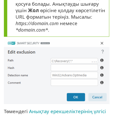
қосуға болады. Анықтауды шығару
үшін
Жол
өрісіне қолдау көрсетілетін
URL форматын теріңіз. Мысалы:
https://domain.com
немесе
*domain.com*
.
Төмендегі
Анықтау ерекшеліктерінің үлгісі