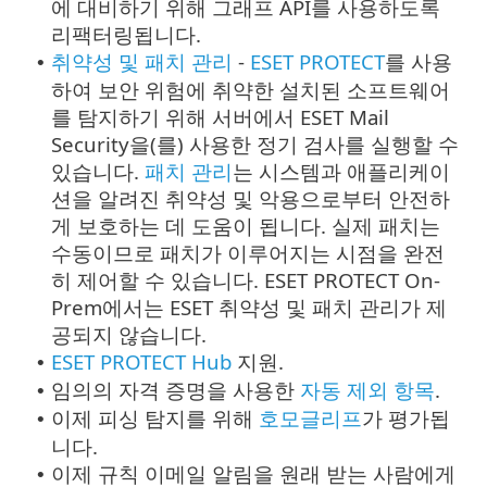
에 대비하기 위해 그래프 API를 사용하도록
리팩터링됩니다.
취약성 및 패치 관리
-
ESET PROTECT
를 사용
•
하여 보안 위험에 취약한 설치된 소프트웨어
를 탐지하기 위해 서버에서 ESET Mail
Security을(를) 사용한 정기 검사를 실행할 수
있습니다.
패치 관리
는 시스템과 애플리케이
션을 알려진 취약성 및 악용으로부터 안전하
게 보호하는 데 도움이 됩니다. 실제 패치는
수동이므로 패치가 이루어지는 시점을 완전
히 제어할 수 있습니다. ESET PROTECT On-
Prem에서는 ESET 취약성 및 패치 관리가 제
공되지 않습니다.
ESET PROTECT Hub
지원.
•
임의의 자격 증명을 사용한
자동 제외 항목
.
•
이제 피싱 탐지를 위해
호모글리프
가 평가됩
•
니다.
이제 규칙 이메일 알림을 원래 받는 사람에게
•