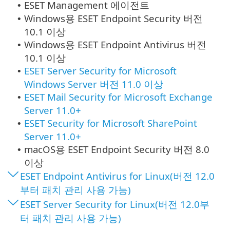
ESET Management 에이전트
•
Windows용
ESET Endpoint Security
버전
•
10.1 이상
Windows용
ESET Endpoint Antivirus
버전
•
10.1 이상
ESET Server Security for Microsoft
•
Windows Server 버전 11.0 이상
ESET Mail Security for Microsoft Exchange
•
Server 11.0+
ESET Security for Microsoft SharePoint
•
Server 11.0+
macOS용
ESET Endpoint Security
버전 8.0
•
이상
ESET Endpoint Antivirus for Linux(버전 12.0
부터 패치 관리 사용 가능)
ESET Server Security for Linux(버전 12.0부
터 패치 관리 사용 가능)