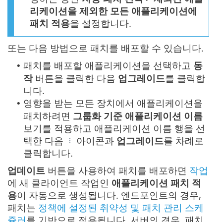
리케이션을 제외한 모든 애플리케이션에
패치 적용
을 설정합니다.
또는 다음 방법으로 패치를 배포할 수 있습니다.
패치를 배포할 애플리케이션을 선택하고
동
•
작
버튼을 클릭한 다음
업그레이드
를 클릭합
니다.
영향을 받는 모든 장치에서 애플리케이션을
•
패치하려면
그룹화 기준 애플리케이션 이름
보기를 적용하고 애플리케이션 이름 행을 선
택한 다음
아이콘과
업그레이드
를 차례로
클릭합니다.
업데이트
버튼을 사용하여 패치를 배포하면
작업
에 새 클라이언트 작업인
애플리케이션 패치 적
용
이 자동으로 생성됩니다. 엔드포인트의 경우,
패치는
정책에 설정된 취약성 및 패치 관리 스케
쥴러
를 기반으로 적용됩니다. 서버의 경우, 패치