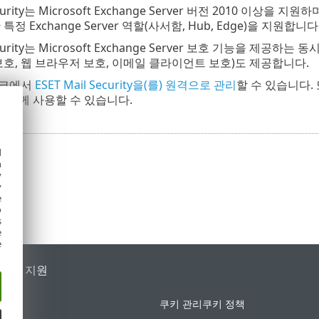
ecurity는 Microsoft Exchange Server 버전 2010 이상을 지
정 Exchange Server 역할(사서함, Hub, Edge)을 지원합니다
 Security는 Microsoft Exchange Server 보호 기능을 
보호, 웹 브라우저 보호, 이메일 클라이언트 보호)도 제공합니다.
워크에서
ESET Mail Security을(를) 원격으로 관리
할 수 있습니다. 또
와 함께 사용할 수 있습니다.
d
h
y
y
e
o
s
e
e
가별 지원
쿠키 관리
쿠키 정책