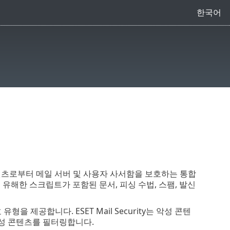
한국어
형의 악성 콘텐츠로부터 메일 서버 및 사용자 사서함을 보호하는 통합
유해한 스크립트가 포함된 문서, 피싱 수법, 스팸, 발신
유형을 제공합니다. ESET Mail Security는 악성 콘텐
악성 콘텐츠를 필터링합니다.