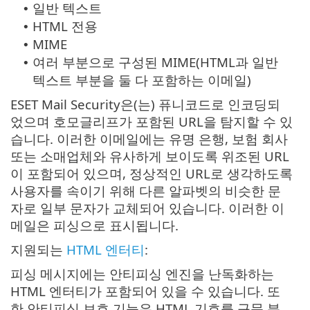
일반 텍스트
•
HTML 전용
•
MIME
•
여러 부분으로 구성된 MIME(HTML과 일반
•
텍스트 부분을 둘 다 포함하는 이메일)
ESET Mail Security은(는) 퓨니코드로 인코딩되
었으며 호모글리프가 포함된 URL을 탐지할 수 있
습니다.
이러한 이메일에는 유명 은행, 보험 회사
또는 소매업체와 유사하게 보이도록 위조된 URL
이 포함되어 있으며, 정상적인 URL로 생각하도록
사용자를 속이기 위해 다른 알파벳의 비슷한 문
자로 일부 문자가 교체되어 있습니다. 이러한 이
메일은 피싱으로 표시됩니다.
지원되는
HTML 엔터티
:
피싱 메시지에는 안티피싱 엔진을 난독화하는
HTML 엔터티가 포함되어 있을 수 있습니다. 또
한 안티피싱 보호 기능은 HTML 기호를 구문 분