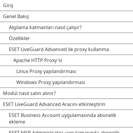
Giriş
Genel Bakış
Algılama katmanları nasıl çalışır?
Özellikler
ESET LiveGuard Advanced ile proxy kullanma
Apache HTTP Proxy'si
Linux Proxy yapılandırması
Windows Proxy yapılandırması
Modül nasıl satın alınır?
ESET LiveGuard Advanced Aracını etkinleştirin
ESET Business Account uygulamasında abonelik
ekleme
ESET MSP Administrator uygulamasında abonelik