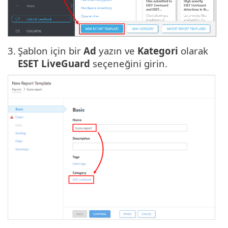
3.
Şablon için bir
Ad
yazın ve
Kategori
olarak
ESET LiveGuard
seçeneğini girin.