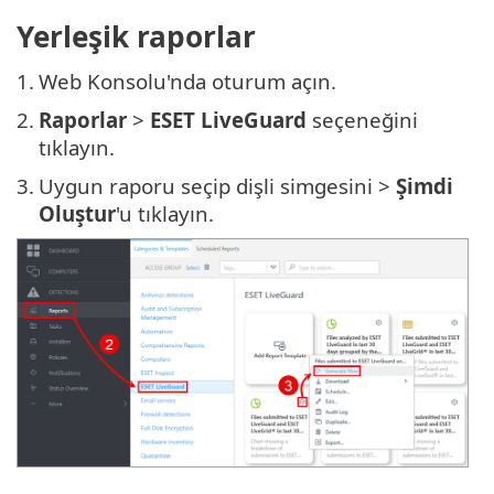
Yerleşik raporlar
1.
Web Konsolu'nda oturum açın.
2.
Raporlar
>
ESET LiveGuard
seçeneğini
tıklayın.
3.
Uygun raporu seçip dişli simgesini >
Şimdi
Oluştur
'u tıklayın.