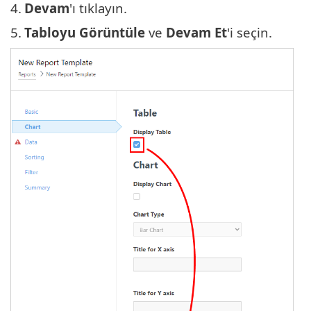
4.
Devam
'ı tıklayın.
5.
Tabloyu Görüntüle
ve
Devam Et
'i seçin.