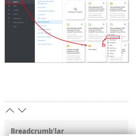
Breadcrumb'lar