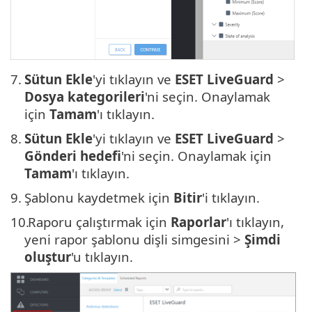
7.
Sütun Ekle
'yi tıklayın ve
ESET LiveGuard
>
Dosya kategorileri
'ni seçin. Onaylamak
için
Tamam
'ı tıklayın.
8.
Sütun Ekle
'yi tıklayın ve
ESET LiveGuard
>
Gönderi hedefi
'ni seçin. Onaylamak için
Tamam
'ı tıklayın.
9.
Şablonu kaydetmek için
Bitir
'i tıklayın.
10.
Raporu çalıştırmak için
Raporlar
'ı tıklayın,
yeni rapor şablonu dişli simgesini >
Şimdi
oluştur
'u tıklayın.