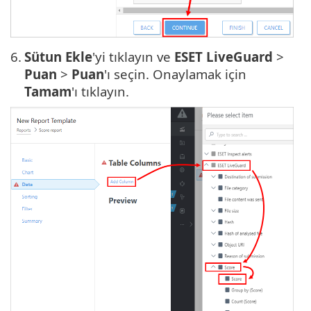
6.
Sütun Ekle
'yi tıklayın ve
ESET LiveGuard
>
Puan
>
Puan
'ı seçin. Onaylamak için
Tamam
'ı tıklayın.