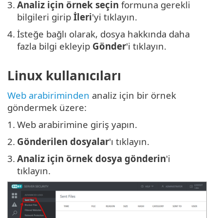
3.
Analiz için örnek seçin
formuna gerekli
bilgileri girip
İleri
'yi tıklayın.
4.
İsteğe bağlı olarak, dosya hakkında daha
fazla bilgi ekleyip
Gönder
'i tıklayın.
Linux kullanıcıları
Web arabiriminden
analiz için bir örnek
göndermek üzere:
1.
Web arabirimine giriş yapın.
2.
Gönderilen dosyalar
'ı tıklayın.
3.
Analiz için örnek dosya gönderin
'i
tıklayın.