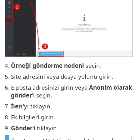
4.
Örneği gönderme nedeni
seçin.
5.
Site adresini veya dosya yolunu girin.
6.
E-posta adresinizi girin veya
Anonim olarak
gönder
'i seçin.
7.
İleri
'yi tıklayın.
8.
Ek bilgileri girin.
9.
Gönder
'i tıklayın.