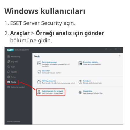
Windows kullanıcıları
1.
ESET Server Security açın.
2.
Araçlar
>
Örneği analiz için gönder
bölümüne gidin.