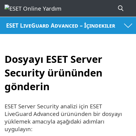
ESET LiveGuard Advanced – İçindekiler
Dosyayı ESET Server
Security ürününden
gönderin
ESET Server Security analizi için ESET
LiveGuard Advanced ürününden bir dosyayı
yüklemek amacıyla aşağıdaki adımları
uygulayın: