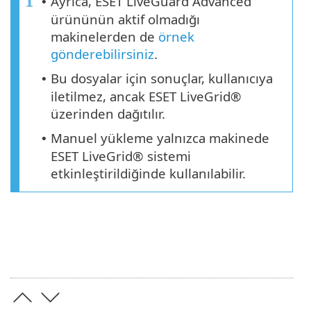
Ayrıca, ESET LiveGuard Advanced
•
ürününün aktif olmadığı
makinelerden de
örnek
gönderebilirsiniz
.
Bu dosyalar için sonuçlar, kullanıcıya
•
iletilmez, ancak ESET LiveGrid®
üzerinden dağıtılır.
Manuel yükleme yalnızca makinede
•
ESET LiveGrid® sistemi
etkinleştirildiğinde kullanılabilir.