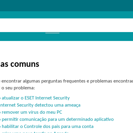
das comuns
 encontrar algumas perguntas frequentes e problemas encontrado
r o seu problema:
atualizar o ESET Internet Security
Internet Security detectou uma ameaça
 remover um vírus do meu PC
permitir comunicação para um determinado aplicativo
habilitar o Controle dos pais para uma conta