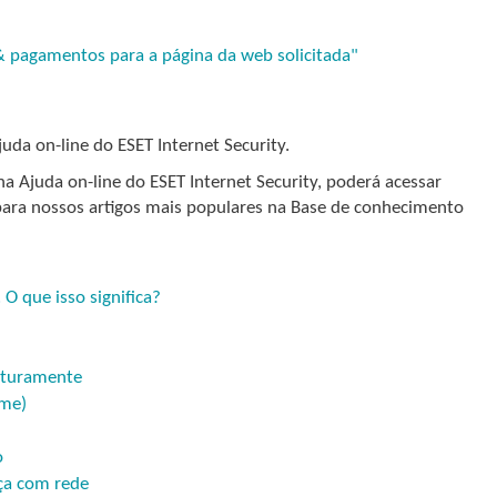
 & pagamentos para a página da web solicitada"
juda on-line do ESET Internet Security.
 Ajuda on-line do ESET Internet Security, poderá acessar
 para nossos artigos mais populares na Base de conhecimento
O que isso significa?
aturamente
ome)
o
ça com rede