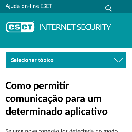
Ajuda on-line ESET
Selecionar tópico
Como permitir
comunicação para um
determinado aplicativo
Se uma nova conexão for detectada no modo