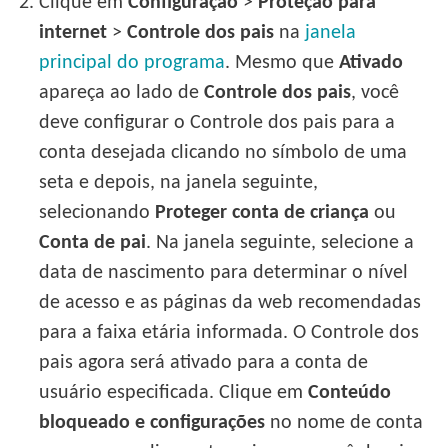
2.
Clique em
Configuração
>
Proteção para
internet
>
Controle dos pais
na
janela
principal do programa
. Mesmo que
Ativado
apareça ao lado de
Controle dos pais
, você
deve configurar o Controle dos pais para a
conta desejada clicando no símbolo de uma
seta e depois, na janela seguinte,
selecionando
Proteger conta de criança
ou
Conta de pai
. Na janela seguinte, selecione a
data de nascimento para determinar o nível
de acesso e as páginas da web recomendadas
para a faixa etária informada. O Controle dos
pais agora será ativado para a conta de
usuário especificada. Clique em
Conteúdo
bloqueado e configurações
no nome de conta