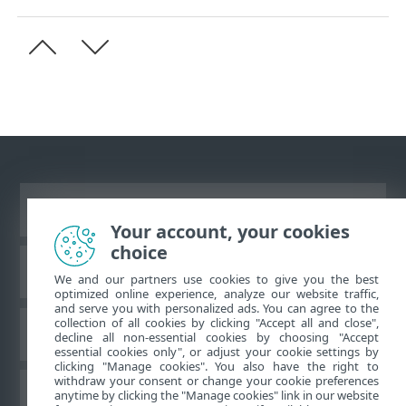
Ver site para desktop
Your account, your cookies
choice
Base de conhecimento da ESET
We and our partners use cookies to give you the best
optimized online experience, analyze our website traffic,
and serve you with personalized ads. You can agree to the
collection of all cookies by clicking "Accept all and close",
Fórum ESET
decline all non-essential cookies by choosing "Accept
essential cookies only", or adjust your cookie settings by
clicking "Manage cookies". You also have the right to
withdraw your consent or change your cookie preferences
Suporte regional
anytime by clicking the "Manage cookies" link in our website