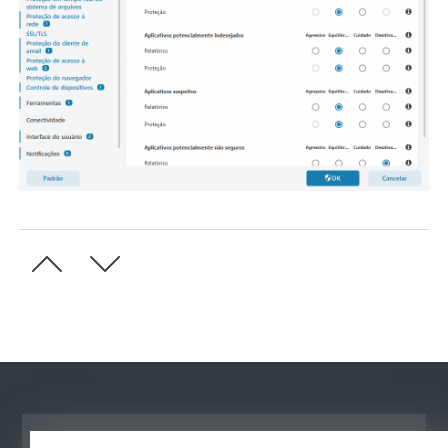
Ver site para desktop