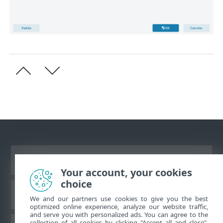
Ver site para desktop
Your account, your cookies
choice
Base de conhecimento da ESET
We and our partners use cookies to give you the best
optimized online experience, analyze our website traffic,
and serve you with personalized ads. You can agree to the
collection of all cookies by clicking "Accept all and close",