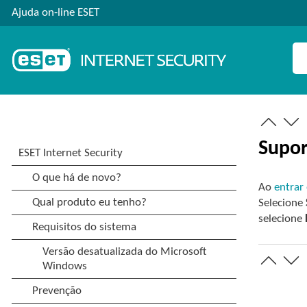
Ajuda on-line ESET
Supor
Ao
entrar
Selecione
selecione