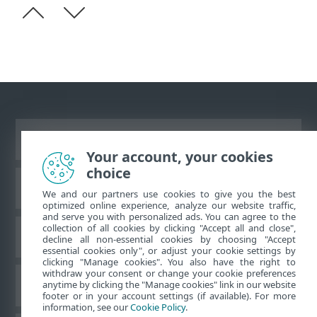
Ver site para desktop
Your account, your cookies
choice
Base de conhecimento da ESET
We and our partners use cookies to give you the best
optimized online experience, analyze our website traffic,
and serve you with personalized ads. You can agree to the
collection of all cookies by clicking "Accept all and close",
Fórum ESET
decline all non-essential cookies by choosing "Accept
essential cookies only", or adjust your cookie settings by
clicking "Manage cookies". You also have the right to
withdraw your consent or change your cookie preferences
Suporte regional
anytime by clicking the "Manage cookies" link in our website
footer or in your account settings (if available). For more
information, see our
Cookie Policy
.