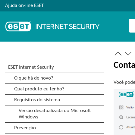
Ajuda on-line ESET
Cont
Você pode