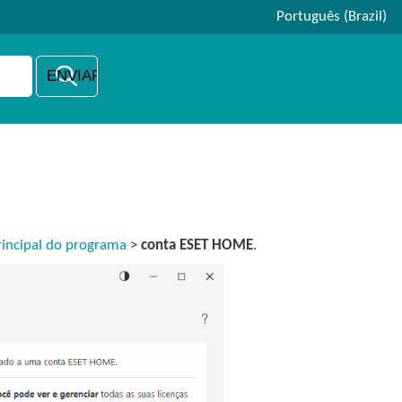
Português (Brazil)
rincipal do programa
>
conta ESET HOME
.