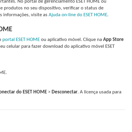
mportantes. No portal de gerenciamento ESET HOME ou
e produtos no seu dispositivo, verificar o status de
s informações, visite as
Ajuda on-line do ESET HOME
.
HOME
 o
portal ESET HOME
ou aplicativo móvel. Clique na
App Store
u celular para fazer download do aplicativo móvel ESET
OME.
onectar do ESET HOME
>
Desconectar
. A licença usada para