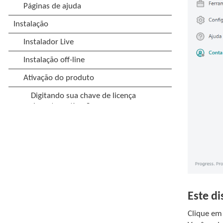
Este d
Clique e