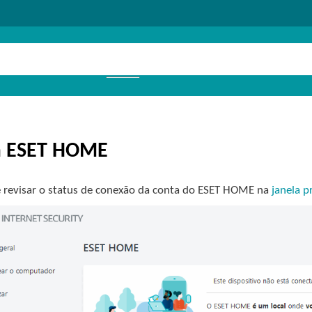
a ESET HOME
 revisar o status de conexão da conta do ESET HOME na
janela p