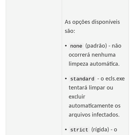
As opções disponíveis
são:
•
(padrão) - não
none
ocorrerá nenhuma
limpeza automática.
•
- o ecls.exe
standard
tentará limpar ou
excluir
automaticamente os
arquivos infectados.
•
(rígida) - o
strict