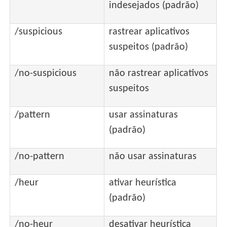
indesejados (padrão)
/suspicious
rastrear aplicativos
suspeitos (padrão)
/no-suspicious
não rastrear aplicativos
suspeitos
/pattern
usar assinaturas
(padrão)
/no-pattern
não usar assinaturas
/heur
ativar heurística
(padrão)
/no-heur
desativar heurística