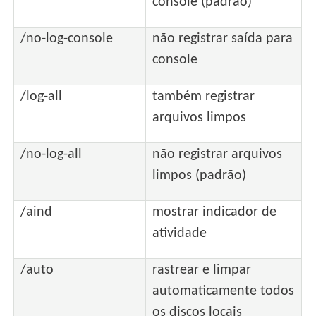
console (padrão)
/no-log-console
não registrar saída para
console
/log-all
também registrar
arquivos limpos
/no-log-all
não registrar arquivos
limpos (padrão)
/aind
mostrar indicador de
atividade
/auto
rastrear e limpar
automaticamente todos
os discos locais