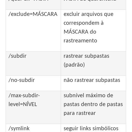
/exclude=MÁSCARA
excluir arquivos que
correspondem à
MÁSCARA do
rastreamento
/subdir
rastrear subpastas
(padrão)
/no-subdir
não rastrear subpastas
/max-subdir-
subnível máximo de
level=NÍVEL
pastas dentro de pastas
para rastrear
/symlink
seguir links simbólicos