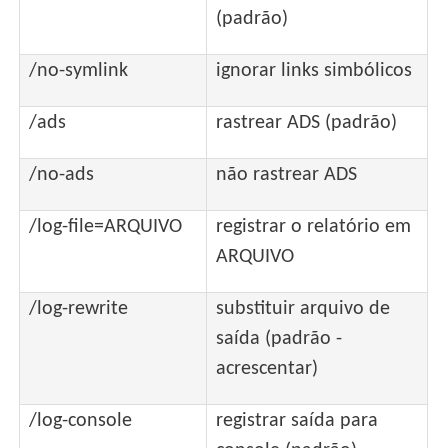
(padrão)
/no-symlink
ignorar links simbólicos
/ads
rastrear ADS (padrão)
/no-ads
não rastrear ADS
/log-file=ARQUIVO
registrar o relatório em
ARQUIVO
/log-rewrite
substituir arquivo de
saída (padrão -
acrescentar)
/log-console
registrar saída para