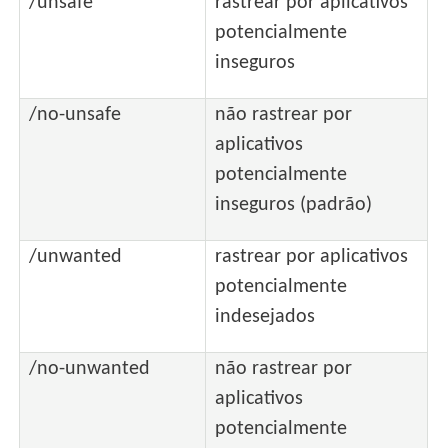
/unsafe
rastrear por aplicativos
potencialmente
inseguros
/no-unsafe
não rastrear por
aplicativos
potencialmente
inseguros (padrão)
/unwanted
rastrear por aplicativos
potencialmente
indesejados
/no-unwanted
não rastrear por
aplicativos
potencialmente