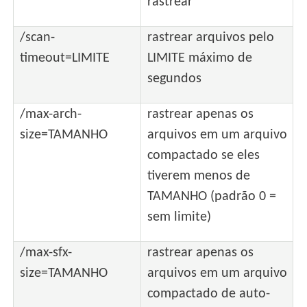
rastrear
/scan-
rastrear arquivos pelo
timeout=LIMITE
LIMITE máximo de
segundos
/max-arch-
rastrear apenas os
size=TAMANHO
arquivos em um arquivo
compactado se eles
tiverem menos de
TAMANHO (padrão 0 =
sem limite)
/max-sfx-
rastrear apenas os
size=TAMANHO
arquivos em um arquivo
compactado de auto-