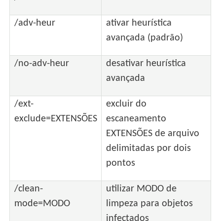
/adv-heur
ativar heurística
avançada (padrão)
/no-adv-heur
desativar heurística
avançada
/ext-
excluir do
exclude=EXTENSÕES
escaneamento
EXTENSÕES de arquivo
delimitadas por dois
pontos
/clean-
utilizar MODO de
mode=MODO
limpeza para objetos
infectados