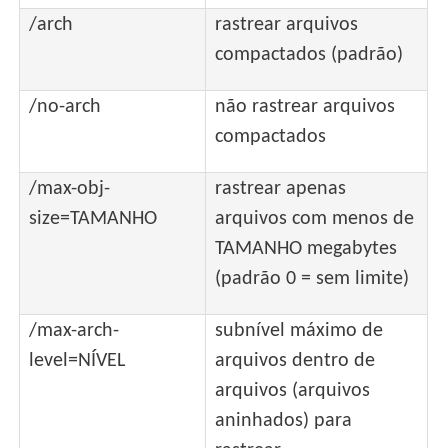
/arch
rastrear arquivos
compactados (padrão)
/no-arch
não rastrear arquivos
compactados
/max-obj-
rastrear apenas
size=TAMANHO
arquivos com menos de
TAMANHO megabytes
(padrão 0 = sem limite)
/max-arch-
subnível máximo de
level=NÍVEL
arquivos dentro de
arquivos (arquivos
aninhados) para