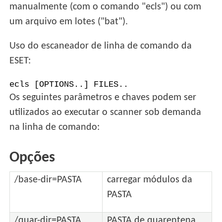
manualmente (com o comando "ecls") ou com
um arquivo em lotes ("bat").
Uso do escaneador de linha de comando da
ESET:
ecls [OPTIONS..] FILES..
Os seguintes parâmetros e chaves podem ser
utilizados ao executar o scanner sob demanda
na linha de comando:
Opções
/base-dir=PASTA
carregar módulos da
PASTA
/quar-dir=PASTA
PASTA de quarentena