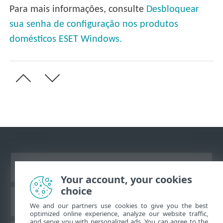
Para mais informações, consulte
Desbloquear
sua senha de configuração nos produtos
domésticos ESET Windows.
Ver site para desktop
Your account, your cookies
choice
Base de conhecimento da ESET
We and our partners use cookies to give you the best
optimized online experience, analyze our website traffic,
and serve you with personalized ads. You can agree to the