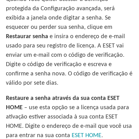
protegida da Configuração avançada, será
exibida a janela onde digitar a senha. Se
esquecer ou perder sua senha, clique em
Restaurar senha
e insira o endereço de e-mail
usado para seu registro de licença. A ESET vai
enviar um e-mail com o código de verificação.
Digite o código de verificação e escreva e
confirme a senha nova. O código de verificação é
válido por sete dias.
Restaure a senha através da sua conta ESET
HOME
– use esta opção se a licença usada para
ativação estiver associada à sua conta ESET
HOME. Digite o endereço de e-mail que você usa
para entrar na sua conta
ESET HOME
.