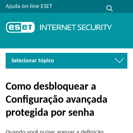
Ajuda on-line ESET
Selecionar tópico
Como desbloquear a
Configuração avançada
protegida por senha
Quando você quiser acessar a definição